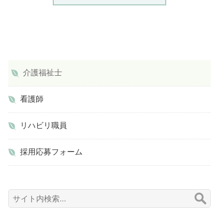
介護福祉士
看護師
リハビリ職員
採用応募フォーム
検
索: