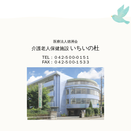
医療法人徳洲会
いちいの杜
介護老人保健施設
TEL：
０４２-５００-０１５１
FAX：
０４２-５００-１５３３