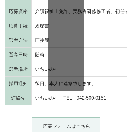
応募資格
介護福祉士免許、実務者研修修了者、初任者
応募手続
履歴書
選考方法
面接等
選考日時
随時
選考場所
いちいの杜
採用通知
後日、本人に連絡致します。
連絡先
いちいの杜 TEL 042-500-0151
応募フォームはこちら